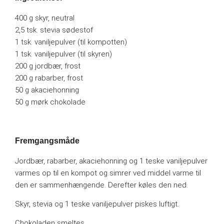
400 g skyr, neutral
2,5 tsk. stevia sødestof
1 tsk. vaniljepulver (til kompotten)
1 tsk. vaniljepulver (til skyren)
200 g jordbær, frost
200 g rabarber, frost
50 g akaciehonning
50 g mørk chokolade
Fremgangsmåde
Jordbær, rabarber, akaciehonning og 1 teske vaniljepulver
varmes op til en kompot og simrer ved middel varme til
den er sammenhængende. Derefter køles den ned.
Skyr, stevia og 1 teske vaniljepulver piskes luftigt.
Chokoladen smeltes.