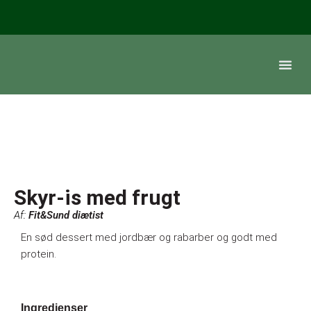
Skyr-is med frugt
Fit&Sund diætist
En sød dessert med jordbær og rabarber og godt med
protein.
Ingredienser