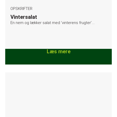
OPSKRIFTER
Vintersalat
En nem og lækker salat med ‘vinterens frugter’….
Læs mere