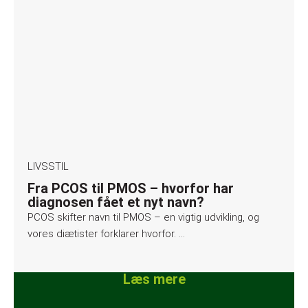
LIVSSTIL
Fra PCOS til PMOS – hvorfor har
diagnosen fået et nyt navn?
PCOS skifter navn til PMOS – en vigtig udvikling, og
vores diætister forklarer hvorfor. …
Læs mere