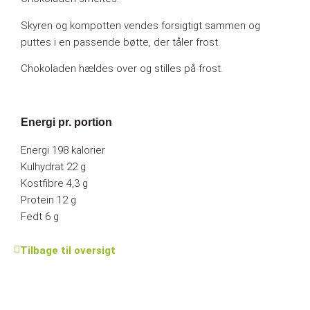
Skyren og kompotten vendes forsigtigt sammen og
puttes i en passende bøtte, der tåler frost.
Chokoladen hældes over og stilles på frost.
Energi pr. portion
Energi 198 kalorier
Kulhydrat 22 g
Kostfibre 4,3 g
Protein 12 g
Fedt 6 g
Tilbage til oversigt