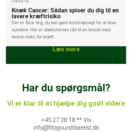
LIVSSTIL
Knæk Cancer: Sådan spiser du dig til en
lavere kræftrisiko
Der er flere ting, du kan gøre kostmæssigt for at leve
sundere. Her er diætisternes råd til en livsstil med
lavere risiko for kræft….
Læs mere
Har du spørgsmål?
Vi er klar til at hjælpe dig godt videre
+45 27 28 18 ** Vis
info@fitogsunddiaetist.dk