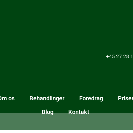
+45 27 28 1
Om os
Behandlinger
Foredrag
Prise
Blog
Kontakt