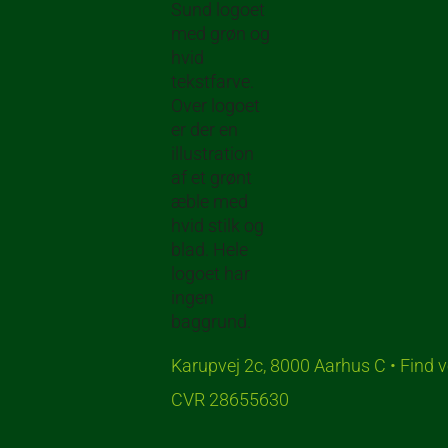
Karupvej 2c, 8000 Aarhus C • Find v
CVR 28655630