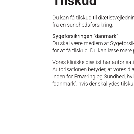
Tilskud
Du kan få tilskud til diætistvejledn
fra en sundhedsforsikring.
Sygeforsikringen ”danmark”
Du skal være medlem af Sygeforsikr
for at få tilskud. Du kan læse mer
Vores kliniske diætist har autorisa
Autorisationen betyder, at vores d
inden for Ernæring og Sundhed, hvil
”danmark”, hvis der skal ydes tilsku