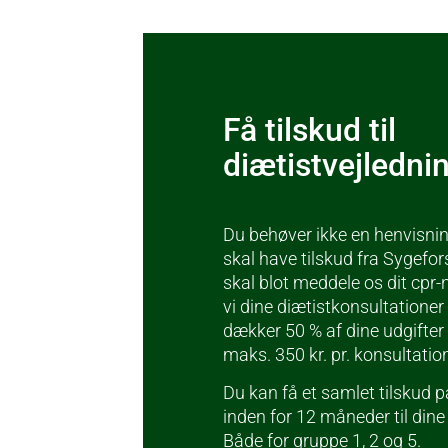
Få tilskud til
diætistvejledni
Du behøver ikke en henvisning
skal have tilskud fra Sygefo
skal blot meddele os dit cpr
vi dine diætistkonsultationer
dækker 50 % af dine udgifter
maks. 350 kr. pr. konsultatio
Du kan få et samlet tilskud 
inden for 12 måneder til dine
Både for gruppe 1, 2 og 5.