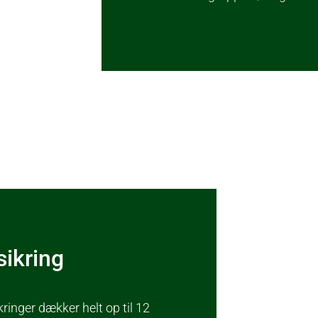
ikring
ringer dækker helt op til 12