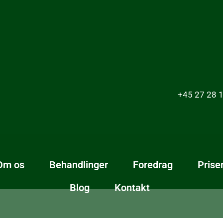
+45 27 28 1
Om os
Behandlinger
Foredrag
Prise
Blog
Kontakt