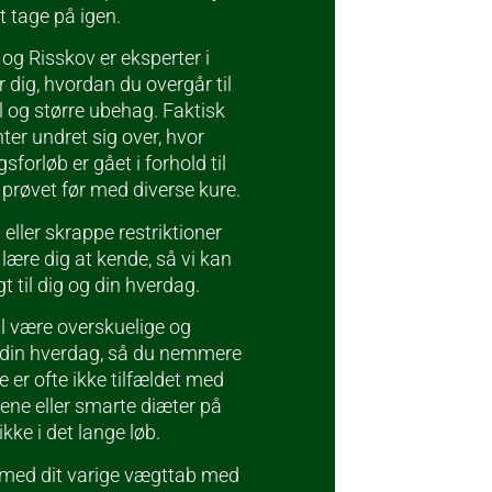
gt tage på igen.
 og Risskov er eksperter i
 dig, hvordan du overgår til
 og større ubehag. Faktisk
ter undret sig over, hvor
orløb er gået i forhold til
r prøvet før med diverse kure.
 eller skrappe restriktioner
 lære dig at kende, så vi kan
gt til dig og din hverdag.
l være overskuelige og
 i din hverdag, så du nemmere
 er ofte ikke tilfældet med
ene eller smarte diæter på
 ikke i det lange løb.
 med dit varige vægttab med