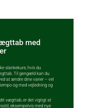
 vægttab med
er
ke slankekure, hvis du
ægttab. Til gengæld kan du
ved at ændre dine vaner – vel
 tempo og med vejledning og
it vægttab, er det vigtigt at
ivsstil, eksempelvis med nye