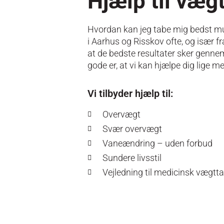
Hjælp til væg
Hvordan kan jeg tabe mig bedst mul
i Aarhus og Risskov ofte, og især fr
at de bedste resultater sker genne
gode er, at vi kan hjælpe dig lige me
Vi tilbyder hjælp til:
Overvægt
Svær overvægt
Vaneændring – uden forbud
Sundere livsstil
Vejledning til medicinsk vægtt