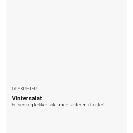
OPSKRIFTER
Vintersalat
En nem og lækker salat med ‘vinterens frugter’….