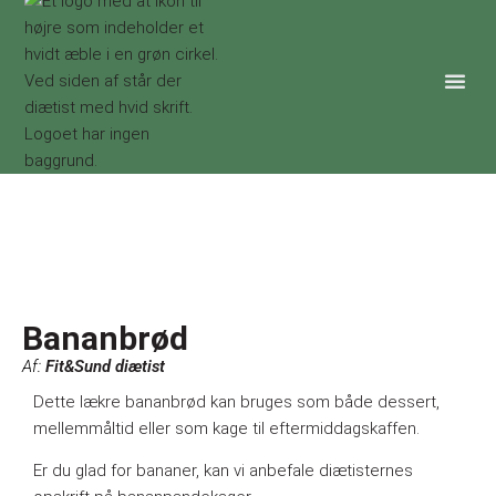
Bananbrød
Fit&Sund diætist
Dette lækre bananbrød kan bruges som både dessert,
mellemmåltid eller som kage til eftermiddagskaffen.
Er du glad for bananer, kan vi anbefale diætisternes