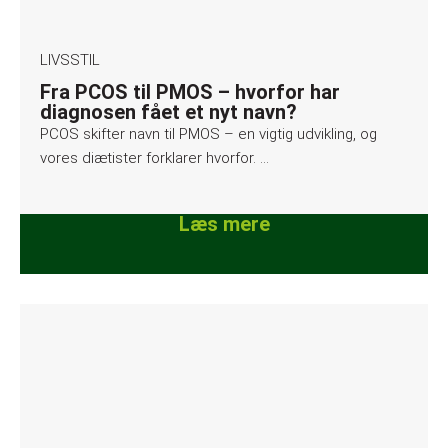
LIVSSTIL
Fra PCOS til PMOS – hvorfor har
diagnosen fået et nyt navn?
PCOS skifter navn til PMOS – en vigtig udvikling, og
vores diætister forklarer hvorfor. …
Læs mere