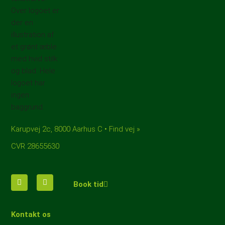
Karupvej 2c, 8000 Aarhus C • Find vej »
CVR 28655630
Book tid
Kontakt os