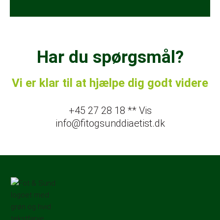
Har du spørgsmål?
Vi er klar til at hjælpe dig godt videre
+45 27 28 18 ** Vis
info@fitogsunddiaetist.dk