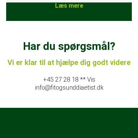
Læs mere
Har du spørgsmål?
Vi er klar til at hjælpe dig godt videre
+45 27 28 18 ** Vis
info@fitogsunddiaetist.dk