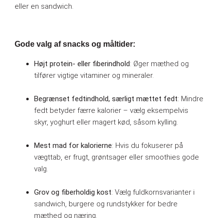
eller en sandwich.
Gode valg af snacks og måltider:
Højt protein- eller fiberindhold
: Øger mæthed og
tilfører vigtige vitaminer og mineraler.
Begrænset fedtindhold, særligt mættet fedt
: Mindre
fedt betyder færre kalorier – vælg eksempelvis
skyr, yoghurt eller magert kød, såsom kylling.
Mest mad for kalorierne
: Hvis du fokuserer på
vægttab, er frugt, grøntsager eller smoothies gode
valg.
Grov og fiberholdig kost
: Vælg fuldkornsvarianter i
sandwich, burgere og rundstykker for bedre
mæthed og næring.