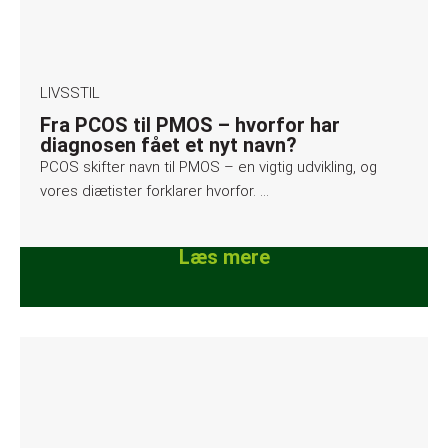
LIVSSTIL
Fra PCOS til PMOS – hvorfor har
diagnosen fået et nyt navn?
PCOS skifter navn til PMOS – en vigtig udvikling, og
vores diætister forklarer hvorfor. …
Læs mere