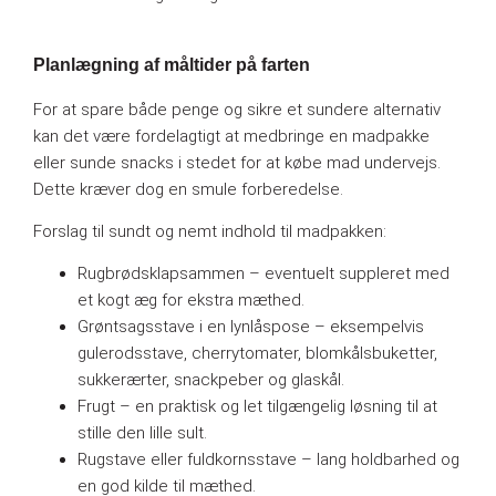
Planlægning af måltider på farten
For at spare både penge og sikre et sundere alternativ
kan det være fordelagtigt at medbringe en madpakke
eller sunde snacks i stedet for at købe mad undervejs.
Dette kræver dog en smule forberedelse.
Forslag til sundt og nemt indhold til madpakken:
Rugbrødsklapsammen – eventuelt suppleret med
et kogt æg for ekstra mæthed.
Grøntsagsstave i en lynlåspose – eksempelvis
gulerodsstave, cherrytomater, blomkålsbuketter,
sukkerærter, snackpeber og glaskål.
Frugt – en praktisk og let tilgængelig løsning til at
stille den lille sult.
Rugstave eller fuldkornsstave – lang holdbarhed og
en god kilde til mæthed.