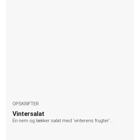
OPSKRIFTER
Vintersalat
En nem og lækker salat med ‘vinterens frugter’….