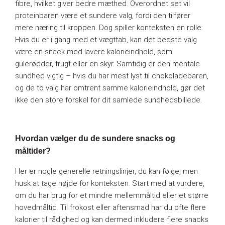
fibre, hvilket giver bedre mæthed. Overordnet set vil
proteinbaren være et sundere valg, fordi den tilfører
mere næring til kroppen. Dog spiller konteksten en rolle:
Hvis du er i gang med et vægttab, kan det bedste valg
være en snack med lavere kalorieindhold, som
gulerødder, frugt eller en skyr. Samtidig er den mentale
sundhed vigtig – hvis du har mest lyst til chokoladebaren,
og de to valg har omtrent samme kalorieindhold, gør det
ikke den store forskel for dit samlede sundhedsbillede.
Hvordan vælger du de sundere snacks og
måltider?
Her er nogle generelle retningslinjer, du kan følge, men
husk at tage højde for konteksten. Start med at vurdere,
om du har brug for et mindre mellemmåltid eller et større
hovedmåltid. Til frokost eller aftensmad har du ofte flere
kalorier til rådighed og kan dermed inkludere flere snacks