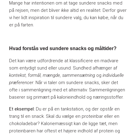
Mange har intentionen om at tage sundere snacks med
på rejsen, men det bliver ikke altid en realitet. Derfor giver
vi her lidt inspiration til sundere valg, du kan købe, når du
er på farten.
Hvad forstås ved sundere snacks og måltider?
Det kan være udfordrende at klassificere en madvare
som entydigt sund eller usund. Sundhed afhænger af
kontekst, formål, mængde, sammensætning
og
individuelle
præferencer
. Når vi taler om sundere snacks, sker det
ofte i sammenligning med et alternativ. Sammenligningen
baserer sig primært på kalorieindhold og næringsstoffer.
Et eksempel:
Du er på en tankstation, og der opstår en
trang til en snack. Skal du vælge en proteinbar eller en
chokoladebar? Kaloriemæssigt kan de ligge tæt, men
proteinbaren har oftest et højere indhold af protein og